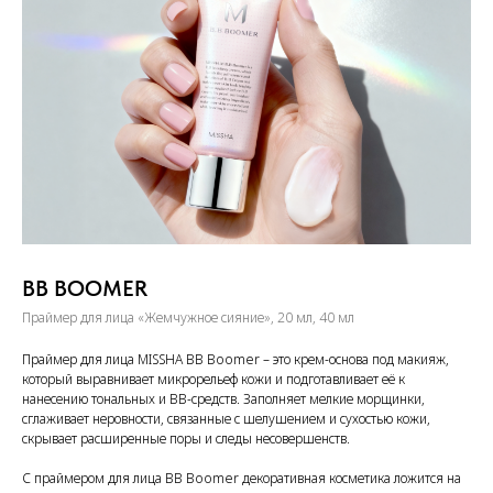
BB BOOMER
Праймер для лица «Жемчужное сияние», 20 мл, 40 мл
Праймер для лица MISSHA BB Boomer – это крем-основа под макияж,
который выравнивает микрорельеф кожи и подготавливает её к
нанесению тональных и BB-средств. Заполняет мелкие морщинки,
сглаживает неровности, связанные с шелушением и сухостью кожи,
скрывает расширенные поры и следы несовершенств.
С праймером для лица BB Boomer декоративная косметика ложится на