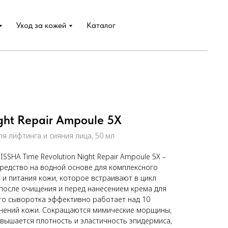
Уход за кожей
Каталог
ight Repair Ampoule 5X
я лифтинга и сияния лица, 50 мл
SHA Time Revolution Night Repair Ampoule 5X –
редство на водной основе для комплексного
и питания кожи, которое встраивают в цикл
 после очищения и перед нанесением крема для
что сыворотка эффективно работает над 10
нений кожи. Сокращаются мимические морщины,
овышается плотность и эластичность эпидермиса,