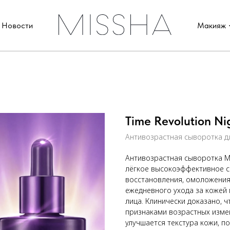
Новости
Макияж
Time Revolution N
Антивозрастная сыворотка дл
Антивозрастная сыворотка MIS
лёгкое высокоэффективное с
восстановления, омоложения 
ежедневного ухода за кожей
лица. Клинически доказано, 
признаками возрастных изме
улучшается текстура кожи, п