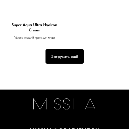
Super Aqua Ultra Hyalron
Cream
Увлажняющий крем для лица
Загрузить ещё