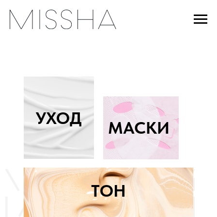
УХОД
МАСКИ
ТОН
УМЫВАНИЕ