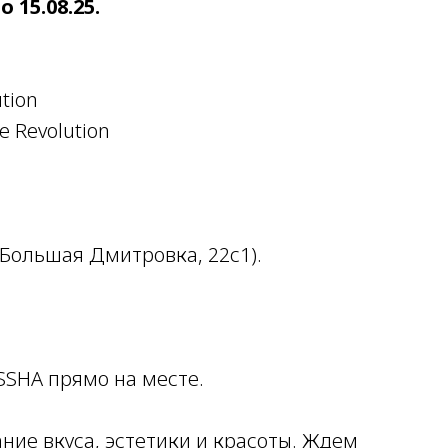
о 15.08.25.
tion
e Revolution
 Большая Дмитровка, 22с1).
SSHA прямо на месте.
ние вкуса, эстетики и красоты. Ждем