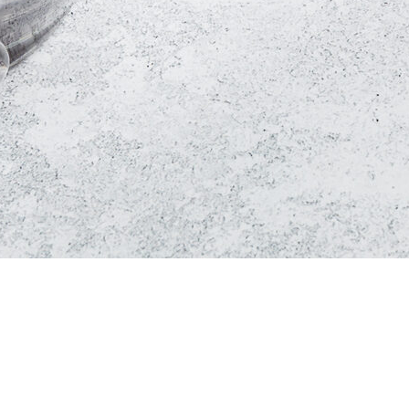
оединяйся
 обработки cookies
тельское соглашение