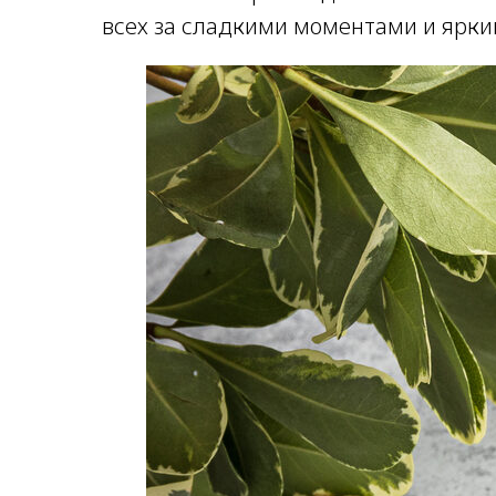
всех за сладкими моментами и ярк