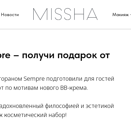
Новости
Макияж
re – получи подарок от
тораном Sempre подготовили для гостей
т по мотивам нового BB-крема.
 вдохновленный философией и эстетикой
к косметический набор!