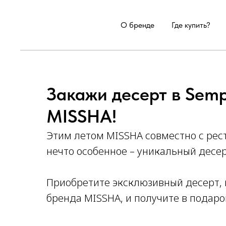
О бренде
Где купить?
Закажи десерт в Semp
MISSHA!
Этим летом MISSHA совместно с рес
нечто особенное – уникальный десер
Приобретите эксклюзивный десерт,
бренда MISSHA, и получите в подаро