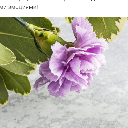
ими эмоциями!